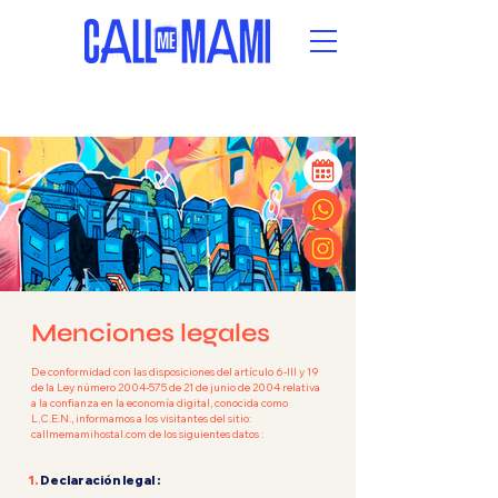
Menciones legales
De conformidad con las disposiciones del artículo 6-III y 19
de la Ley número
2004-575
de 21 de junio de 2004 relativa
a la confianza en la economía digital, conocida como
L.C.E.N., informamos a los visitantes del sitio:
callmemamihostal.com de los siguientes datos :
1.
Declaración legal :