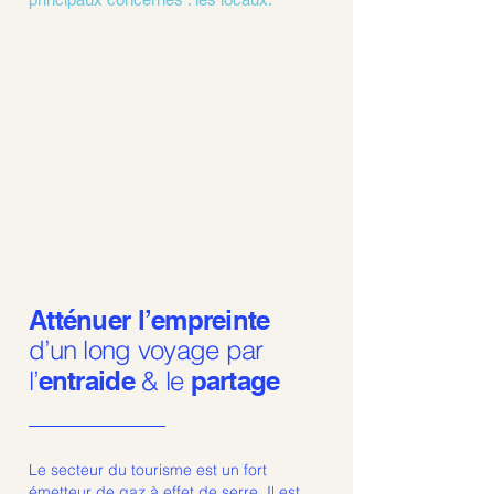
Atténuer l’empreinte
d’un long voyage par
l’
entraide
& le
partage
Le secteur du tourisme est un fort
émetteur de gaz à effet de serre. Il est